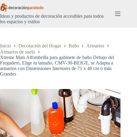
Saltar
al
contenido
Ideas y productos de decoración accesibles para todos
los espacios y estilos
Inicio
Decoración del Hogar
Baño
Armarios
Armarios de suelo
Xtreme Mats Alfombrilla para gabinete de baño Debajo del
Fregadero, Elige tu tamaño, CMV-30-BEIGE, se Adapta a
armarios con Dimensiones Interiores de 71 x 48 cm o más
Grandes