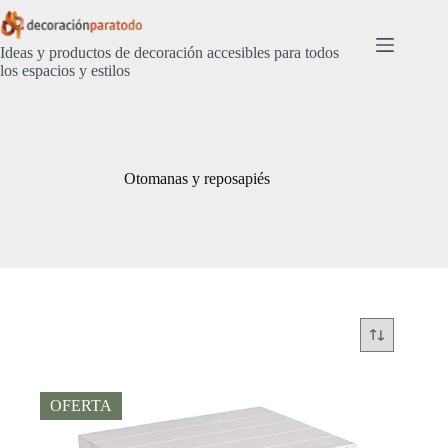
Saltar
al
contenido
Ideas y productos de decoración accesibles para todos
los espacios y estilos
Otomanas y reposapiés
OFERTA