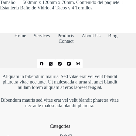
Tamaño — 500mm x 120mm x 70mm, Contenido del paquete: 1
Estanteria Baño de Vidrio, 4 Tacos y 4 Tornillos.
Home
Services
Products
About Us
Blog
Contact
Aliquam in bibendum mauris. Sed vitae erat vel velit blandit
pharetra vitae nec ante. Ut malesuada a urna sit amet blandit
nullam lorem aliquam at eros laoreet feugiat.
Bibendum mauris sed vitae erat vel velit blandit pharetra vitae
nec ante malesuada blandit pharetra.
Categories
2