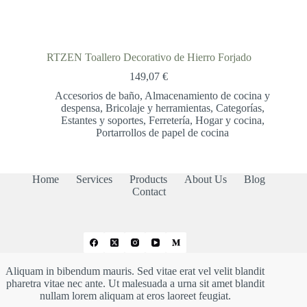
RTZEN Toallero Decorativo de Hierro Forjado
149,07
€
Accesorios de baño
,
Almacenamiento de cocina y
despensa
,
Bricolaje y herramientas
,
Categorías
,
Estantes y soportes
,
Ferretería
,
Hogar y cocina
,
Portarrollos de papel de cocina
Home
Services
Products
About Us
Blog
Contact
Aliquam in bibendum mauris. Sed vitae erat vel velit blandit
pharetra vitae nec ante. Ut malesuada a urna sit amet blandit
nullam lorem aliquam at eros laoreet feugiat.