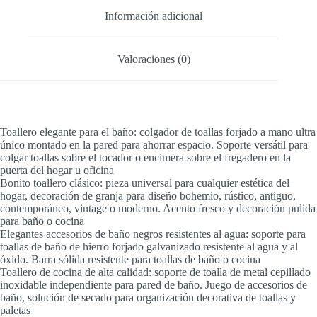
Información adicional
Valoraciones (0)
Toallero elegante para el baño: colgador de toallas forjado a mano ultra
único montado en la pared para ahorrar espacio. Soporte versátil para
colgar toallas sobre el tocador o encimera sobre el fregadero en la
puerta del hogar u oficina
Bonito toallero clásico: pieza universal para cualquier estética del
hogar, decoración de granja para diseño bohemio, rústico, antiguo,
contemporáneo, vintage o moderno. Acento fresco y decoración pulida
para baño o cocina
Elegantes accesorios de baño negros resistentes al agua: soporte para
toallas de baño de hierro forjado galvanizado resistente al agua y al
óxido. Barra sólida resistente para toallas de baño o cocina
Toallero de cocina de alta calidad: soporte de toalla de metal cepillado
inoxidable independiente para pared de baño. Juego de accesorios de
baño, solución de secado para organización decorativa de toallas y
paletas