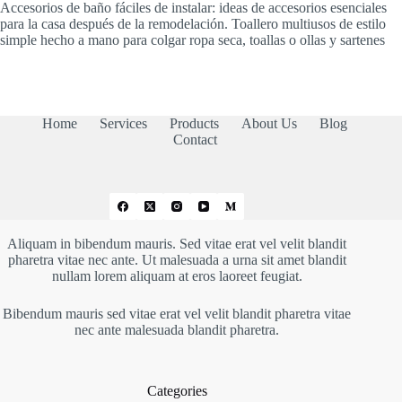
Accesorios de baño fáciles de instalar: ideas de accesorios esenciales
para la casa después de la remodelación. Toallero multiusos de estilo
simple hecho a mano para colgar ropa seca, toallas o ollas y sartenes
Home
Services
Products
About Us
Blog
Contact
Aliquam in bibendum mauris. Sed vitae erat vel velit blandit
pharetra vitae nec ante. Ut malesuada a urna sit amet blandit
nullam lorem aliquam at eros laoreet feugiat.
Bibendum mauris sed vitae erat vel velit blandit pharetra vitae
nec ante malesuada blandit pharetra.
Categories