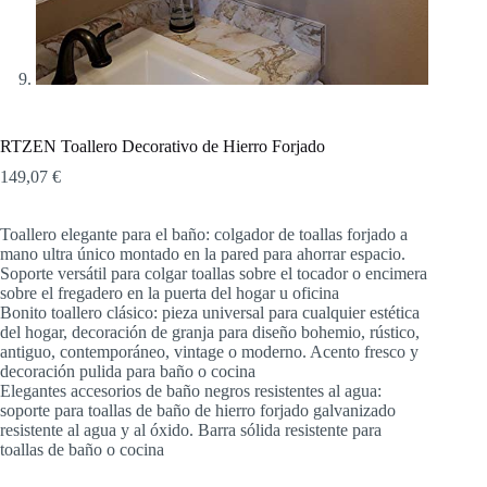
RTZEN Toallero Decorativo de Hierro Forjado
149,07
€
Toallero elegante para el baño: colgador de toallas forjado a
mano ultra único montado en la pared para ahorrar espacio.
Soporte versátil para colgar toallas sobre el tocador o encimera
sobre el fregadero en la puerta del hogar u oficina
Bonito toallero clásico: pieza universal para cualquier estética
del hogar, decoración de granja para diseño bohemio, rústico,
antiguo, contemporáneo, vintage o moderno. Acento fresco y
decoración pulida para baño o cocina
Elegantes accesorios de baño negros resistentes al agua:
soporte para toallas de baño de hierro forjado galvanizado
resistente al agua y al óxido. Barra sólida resistente para
toallas de baño o cocina