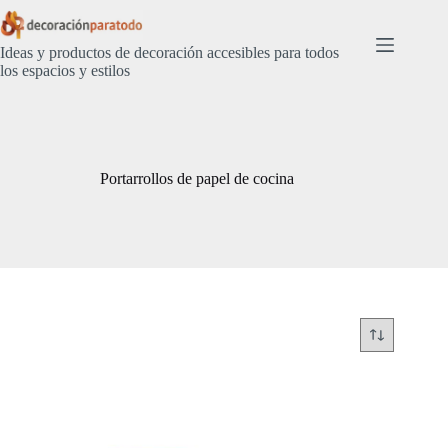
Saltar
al
contenido
Ideas y productos de decoración accesibles para todos
los espacios y estilos
Portarrollos de papel de cocina