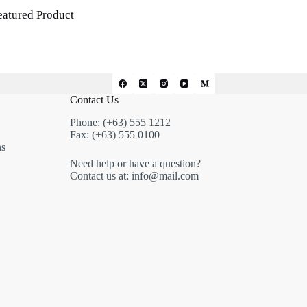
eatured Product
Contact Us
Phone: (+63) 555 1212
Fax: (+63) 555 0100
ns
Need help or have a question?
Contact us at: info@mail.com