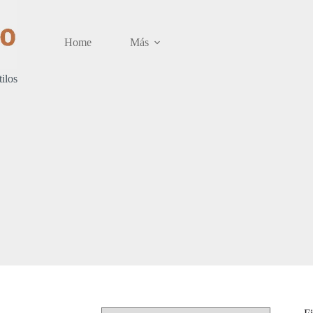
Home
Más
tilos