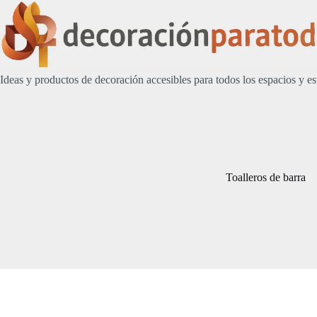
Saltar
al
contenido
Ideas y productos de decoración accesibles para todos los espacios y es
Toalleros de barra