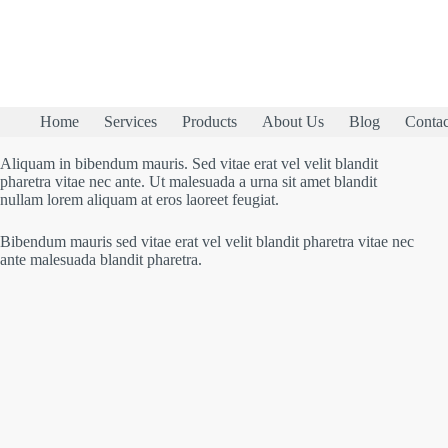
Home
Services
Products
About Us
Blog
Contac
Aliquam in bibendum mauris. Sed vitae erat vel velit blandit
pharetra vitae nec ante. Ut malesuada a urna sit amet blandit
nullam lorem aliquam at eros laoreet feugiat.
Bibendum mauris sed vitae erat vel velit blandit pharetra vitae nec
ante malesuada blandit pharetra.