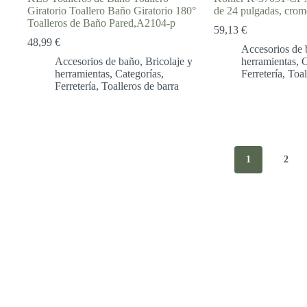
Giratorio Toallero Baño Giratorio 180°
de 24 pulgadas, crom
Toalleros de Baño Pared,A2104-p
59,13
€
48,99
€
Accesorios de 
Accesorios de baño
,
Bricolaje y
herramientas
,
C
herramientas
,
Categorías
,
Ferretería
,
Toal
Ferretería
,
Toalleros de barra
1
2