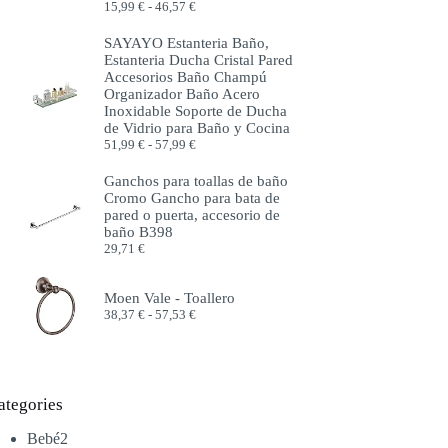
Rango
15,99
€
-
46,57
€
de
precios:
SAYAYO Estanteria Baño,
desde
Estanteria Ducha Cristal Pared
15,99 €
Accesorios Baño Champú
hasta
Organizador Baño Acero
46,57 €
Inoxidable Soporte de Ducha
de Vidrio para Baño y Cocina
Rango
51,99
€
-
57,99
€
de
precios:
Ganchos para toallas de baño
desde
Cromo Gancho para bata de
51,99 €
pared o puerta, accesorio de
hasta
baño B398
57,99 €
29,71
€
Moen Vale - Toallero
Rango
38,37
€
-
57,53
€
de
precios:
desde
38,37 €
hasta
ategories
57,53 €
2
Bebé
2