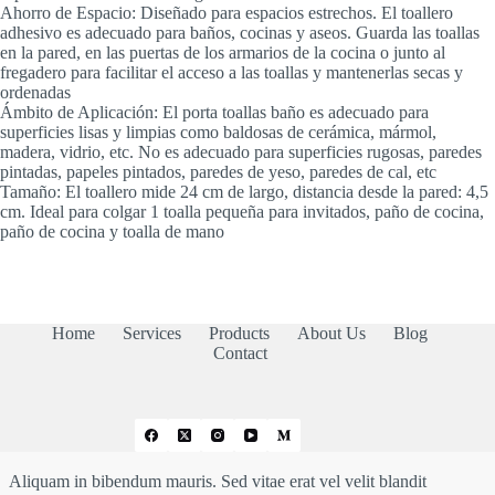
Ahorro de Espacio: Diseñado para espacios estrechos. El toallero
adhesivo es adecuado para baños, cocinas y aseos. Guarda las toallas
en la pared, en las puertas de los armarios de la cocina o junto al
fregadero para facilitar el acceso a las toallas y mantenerlas secas y
ordenadas
Ámbito de Aplicación: El porta toallas baño es adecuado para
superficies lisas y limpias como baldosas de cerámica, mármol,
madera, vidrio, etc. No es adecuado para superficies rugosas, paredes
pintadas, papeles pintados, paredes de yeso, paredes de cal, etc
Tamaño: El toallero mide 24 cm de largo, distancia desde la pared: 4,5
cm. Ideal para colgar 1 toalla pequeña para invitados, paño de cocina,
paño de cocina y toalla de mano
Home
Services
Products
About Us
Blog
Contact
Aliquam in bibendum mauris. Sed vitae erat vel velit blandit