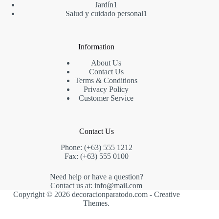
1
productos
Jardín
1
producto
1
Salud y cuidado personal
1
producto
Information
About Us
Contact Us
Terms & Conditions
Privacy Policy
Customer Service
Contact Us
Phone: (+63) 555 1212
Fax: (+63) 555 0100
Need help or have a question?
Contact us at: info@mail.com
Copyright © 2026 decoracionparatodo.com -
Creative
Themes
.