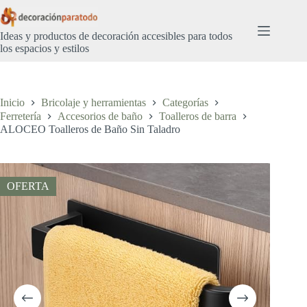
Saltar
al
contenido
Ideas y productos de decoración accesibles para todos
los espacios y estilos
Inicio
Bricolaje y herramientas
Categorías
Ferretería
Accesorios de baño
Toalleros de barra
ALOCEO Toalleros de Baño Sin Taladro
OFERTA