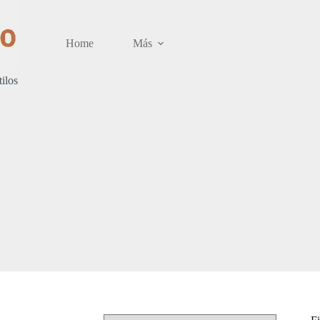
Home
Más
tilos