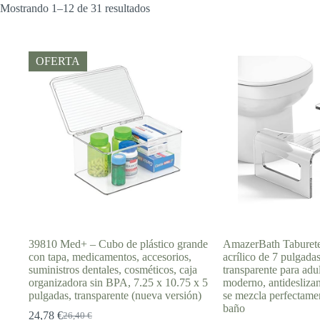
Mostrando 1–12 de 31 resultados
OFERTA
39810 Med+ – Cubo de plástico grande
AmazerBath Taburete
con tapa, medicamentos, accesorios,
acrílico de 7 pulgadas
suministros dentales, cosméticos, caja
transparente para adu
organizadora sin BPA, 7.25 x 10.75 x 5
moderno, antideslizant
pulgadas, transparente (nueva versión)
se mezcla perfectame
baño
24,78
€
26,40
€