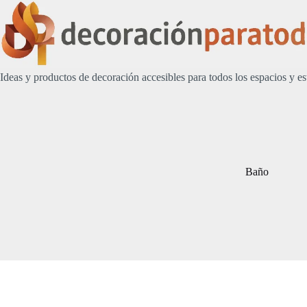
Saltar
al
contenido
Ideas y productos de decoración accesibles para todos los espacios y es
Baño