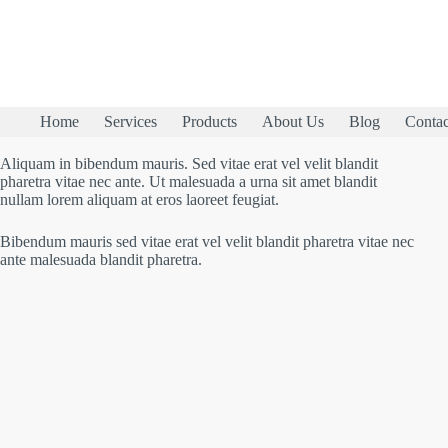
Home
Services
Products
About Us
Blog
Contac
Aliquam in bibendum mauris. Sed vitae erat vel velit blandit
pharetra vitae nec ante. Ut malesuada a urna sit amet blandit
nullam lorem aliquam at eros laoreet feugiat.
Bibendum mauris sed vitae erat vel velit blandit pharetra vitae nec
ante malesuada blandit pharetra.