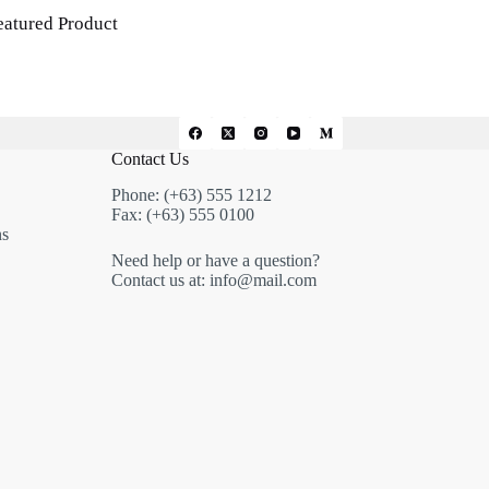
eatured Product
Contact Us
Phone: (+63) 555 1212
Fax: (+63) 555 0100
ns
Need help or have a question?
Contact us at: info@mail.com