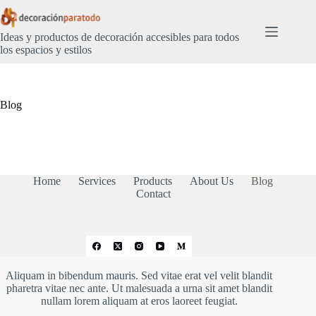
Saltar
al
contenido
Ideas y productos de decoración accesibles para todos
los espacios y estilos
Blog
Home
Services
Products
About Us
Blog
Contact
Aliquam in bibendum mauris. Sed vitae erat vel velit blandit
pharetra vitae nec ante. Ut malesuada a urna sit amet blandit
nullam lorem aliquam at eros laoreet feugiat.