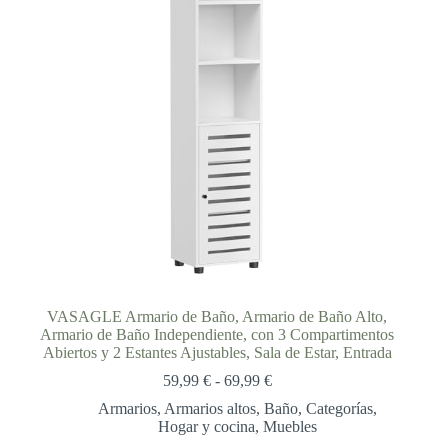
VASAGLE Armario de Baño, Armario de Baño Alto,
Armario de Baño Independiente, con 3 Compartimentos
Abiertos y 2 Estantes Ajustables, Sala de Estar, Entrada
Rango
59,99
€
-
69,99
€
de
Armarios
,
Armarios altos
,
Baño
,
Categorías
,
precios:
Hogar y cocina
,
Muebles
desde