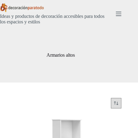
Saltar
al
contenido
Ideas y productos de decoración accesibles para todos
los espacios y estilos
Armarios altos