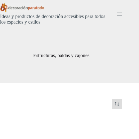
Saltar
al
contenido
Ideas y productos de decoración accesibles para todos
los espacios y estilos
Estructuras, baldas y cajones