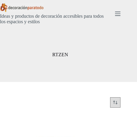
Saltar
al
contenido
Ideas y productos de decoración accesibles para todos
los espacios y estilos
RTZEN