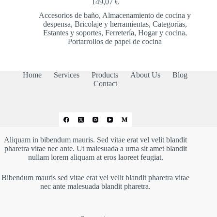
149,07
€
Accesorios de baño
,
Almacenamiento de cocina y
despensa
,
Bricolaje y herramientas
,
Categorías
,
Estantes y soportes
,
Ferretería
,
Hogar y cocina
,
Portarrollos de papel de cocina
Home
Services
Products
About Us
Blog
Contact
Aliquam in bibendum mauris. Sed vitae erat vel velit blandit
pharetra vitae nec ante. Ut malesuada a urna sit amet blandit
nullam lorem aliquam at eros laoreet feugiat.
Bibendum mauris sed vitae erat vel velit blandit pharetra vitae
nec ante malesuada blandit pharetra.