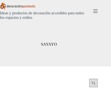
Saltar
al
contenido
Ideas y productos de decoración accesibles para todos
los espacios y estilos
SAYAYO