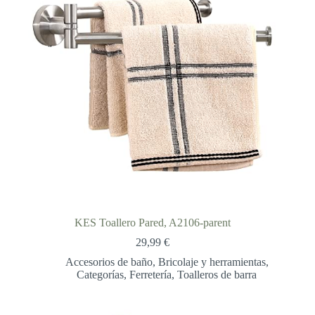
KES Toallero Pared, A2106-parent
29,99
€
Accesorios de baño
,
Bricolaje y herramientas
,
Categorías
,
Ferretería
,
Toalleros de barra