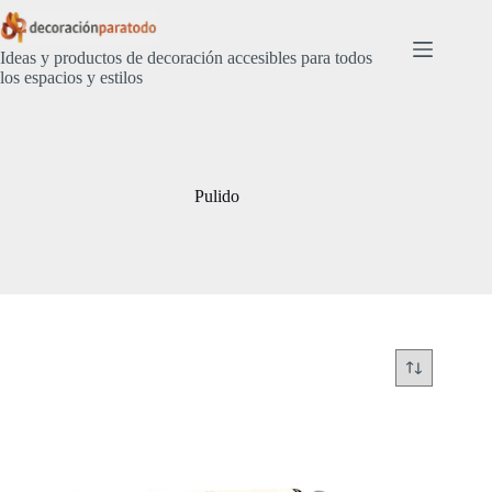
Saltar
al
contenido
Ideas y productos de decoración accesibles para todos
los espacios y estilos
Pulido