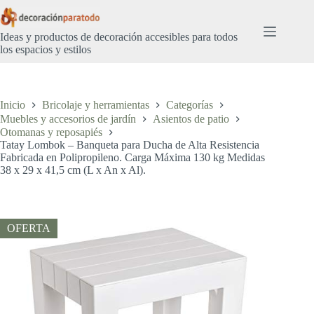
Saltar
al
contenido
Ideas y productos de decoración accesibles para todos
los espacios y estilos
Inicio
Bricolaje y herramientas
Categorías
Muebles y accesorios de jardín
Asientos de patio
Otomanas y reposapiés
Tatay Lombok – Banqueta para Ducha de Alta Resistencia
Fabricada en Polipropileno. Carga Máxima 130 kg Medidas
38 x 29 x 41,5 cm (L x An x Al).
OFERTA