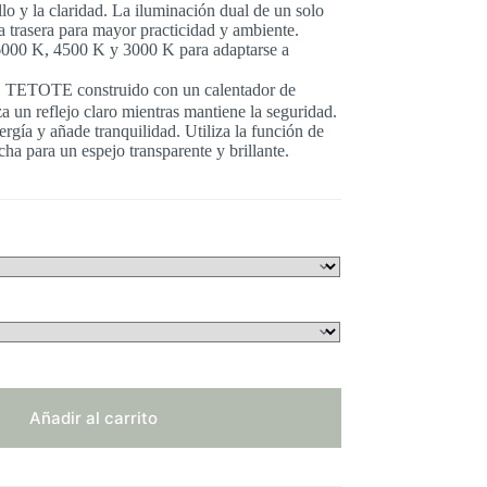
o y la claridad. La iluminación dual de un solo
la trasera para mayor practicidad y ambiente.
 6000 K, 4500 K y 3000 K para adaptarse a
TETOTE construido con un calentador de
 un reflejo claro mientras mantiene la seguridad.
rgía y añade tranquilidad. Utiliza la función de
a para un espejo transparente y brillante.
Añadir al carrito