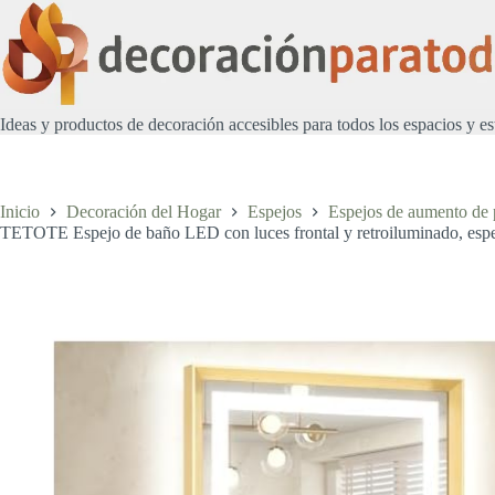
Saltar
al
contenido
Ideas y productos de decoración accesibles para todos los espacios y es
Inicio
Decoración del Hogar
Espejos
Espejos de aumento de 
TETOTE Espejo de baño LED con luces frontal y retroiluminado, espejo d