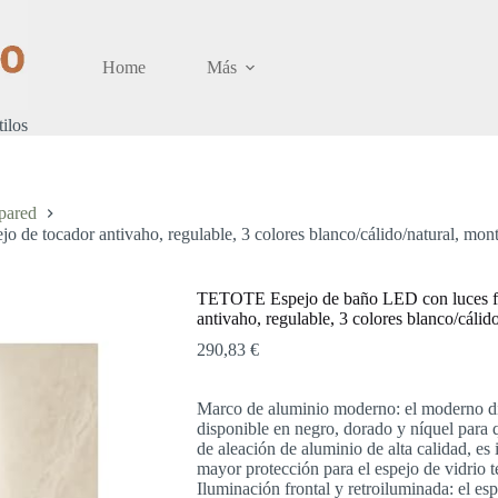
Home
Más
tilos
pared
e tocador antivaho, regulable, 3 colores blanco/cálido/natural, montaj
TETOTE Espejo de baño LED con luces fron
antivaho, regulable, 3 colores blanco/cálido
290,83
€
Marco de aluminio moderno: el moderno di
disponible en negro, dorado y níquel para 
de aleación de aluminio de alta calidad, es
mayor protección para el espejo de vidrio 
Iluminación frontal y retroiluminada: el