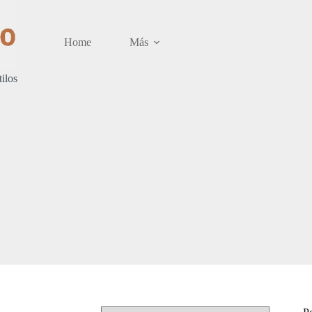
Home
Más
tilos