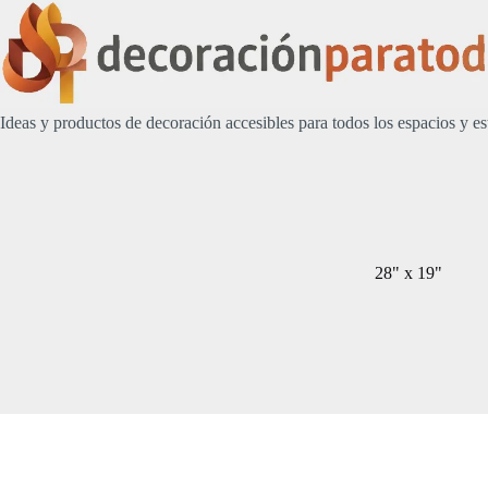
Saltar
al
contenido
Ideas y productos de decoración accesibles para todos los espacios y es
28" x 19"