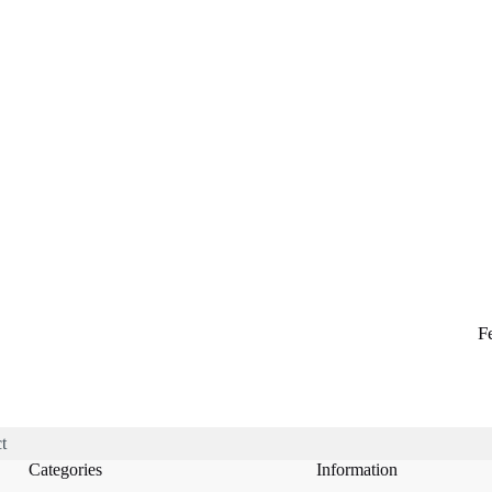
F
t
Categories
Information