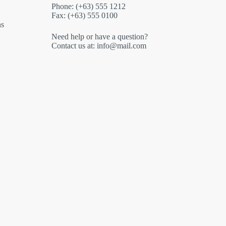
Phone: (+63) 555 1212
Fax: (+63) 555 0100
ns
Need help or have a question?
Contact us at: info@mail.com