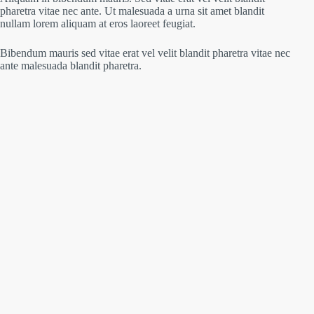
pharetra vitae nec ante. Ut malesuada a urna sit amet blandit
nullam lorem aliquam at eros laoreet feugiat.
Bibendum mauris sed vitae erat vel velit blandit pharetra vitae nec
ante malesuada blandit pharetra.