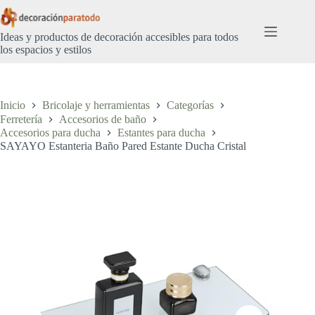
Saltar
al
contenido
Ideas y productos de decoración accesibles para todos
los espacios y estilos
Inicio
Bricolaje y herramientas
Categorías
Ferretería
Accesorios de baño
Accesorios para ducha
Estantes para ducha
SAYAYO Estanteria Baño Pared Estante Ducha Cristal