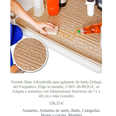
Xtreme Mats Alfombrilla para gabinete de baño Debajo
del Fregadero, Elige tu tamaño, CMV-30-BEIGE, se
Adapta a armarios con Dimensiones Interiores de 71 x
48 cm o más Grandes
156,15
€
Armarios
,
Armarios de suelo
,
Baño
,
Categorías
,
Hogar y cocina
,
Muebles