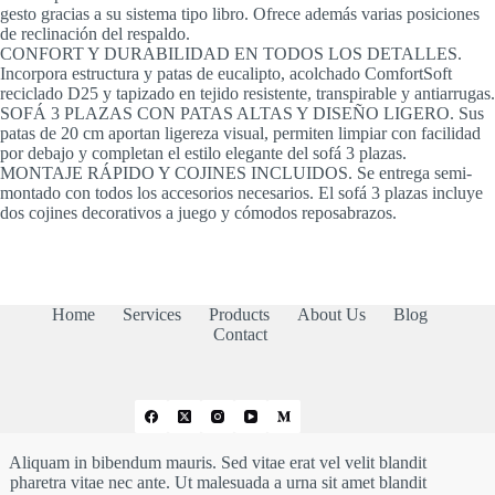
gesto gracias a su sistema tipo libro. Ofrece además varias posiciones
de reclinación del respaldo.
CONFORT Y DURABILIDAD EN TODOS LOS DETALLES.
Incorpora estructura y patas de eucalipto, acolchado ComfortSoft
reciclado D25 y tapizado en tejido resistente, transpirable y antiarrugas.
SOFÁ 3 PLAZAS CON PATAS ALTAS Y DISEÑO LIGERO. Sus
patas de 20 cm aportan ligereza visual, permiten limpiar con facilidad
por debajo y completan el estilo elegante del sofá 3 plazas.
MONTAJE RÁPIDO Y COJINES INCLUIDOS. Se entrega semi-
montado con todos los accesorios necesarios. El sofá 3 plazas incluye
dos cojines decorativos a juego y cómodos reposabrazos.
Home
Services
Products
About Us
Blog
Contact
Aliquam in bibendum mauris. Sed vitae erat vel velit blandit
pharetra vitae nec ante. Ut malesuada a urna sit amet blandit