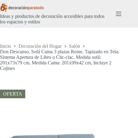
Saltar
al
contenido
Ideas y productos de decoración accesibles para todos
los espacios y estilos
Inicio
Decoración del Hogar
Salón
Don Descanso, Sofá Cama 3 plazas Reine, Tapizado en Tela,
Sistema Apertura de Libro o Clic-clac, Medida sofá:
201x73x79 cm, Medida Cama: 201x99x42 cm, Incluye 2
Cojines
OFERTA