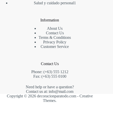
producto
1
Salud y cuidado personal
1
producto
Information
About Us
Contact Us
Terms & Conditions
Privacy Policy
Customer Service
Contact Us
Phone: (+63) 555 1212
Fax: (+63) 555 0100
Need help or have a question?
Contact us at: info@mail.com
Copyright © 2026 decoracionparatodo.com -
Creative
Themes
.