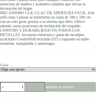
estructura de madera y acabados cuidados que elevan la
298,55 €
decoración del hogar.
MECANISMO CLIC-CLAC DE APERTURA FÁCIL. Este
sofá cama 3 plazas se transforma en cama de 180 x 100 cm
con un solo gesto gracias a su sistema tipo libro. Ofrece
además varias posiciones de reclinación del respaldo.
CONFORT Y DURABILIDAD EN TODOS LOS
DETALLES. Incorpora estructura y patas de eucalipto,
acolchado ComfortSoft reciclado D25 y tapizado en tejido
resistente, transpirable y antiarrugas.
Color
Don
Añadir al carrito
Descanso,
Sofá
Cama
3
plazas
Reine,