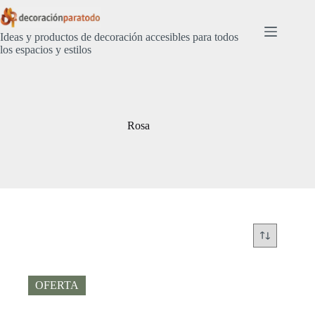
Saltar
al
contenido
Ideas y productos de decoración accesibles para todos
los espacios y estilos
Rosa
OFERTA