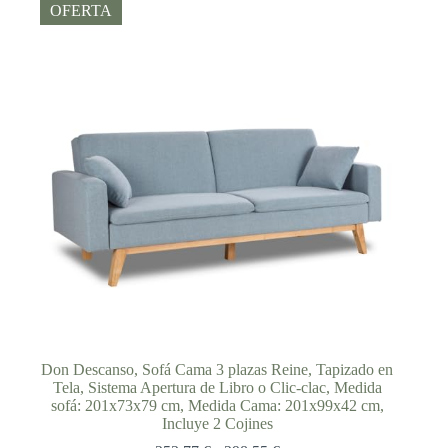
OFERTA
Don Descanso, Sofá Cama 3 plazas Reine, Tapizado en
Tela, Sistema Apertura de Libro o Clic-clac, Medida
sofá: 201x73x79 cm, Medida Cama: 201x99x42 cm,
Incluye 2 Cojines