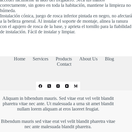
correctamente, sin goteo en toda la habitación, mantiene la limpieza no
húmeda.
Instalación cónica, juego de rosca inferior pintada en negro, no afectará
a la belleza general. Al instalar el soporte de montaje, alinea la ranura
con el agujero de rosca de la base, y aprieta el tornillo para la fiabilidad
de instalación. Fácil de instalar y limpiar.
Home
Services
Products
About Us
Blog
Contact
Aliquam in bibendum mauris. Sed vitae erat vel velit blandit
pharetra vitae nec ante. Ut malesuada a urna sit amet blandit
nullam lorem aliquam at eros laoreet feugiat.
Bibendum mauris sed vitae erat vel velit blandit pharetra vitae
nec ante malesuada blandit pharetra.