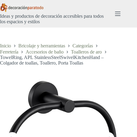
Saltar
al
contenido
Ideas y productos de decoración accesibles para todos
los espacios y estilos
Inicio
Bricolaje y herramientas
Categorías
Ferretería
Accesorios de baño
Toalleros de aro
TowelRing, APL StainlessSteelSwivelKitchenHand –
Colgador de toallas, Toallero, Porta Toallas