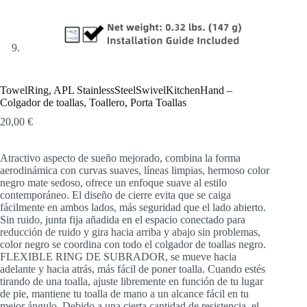
TowelRing, APL StainlessSteelSwivelKitchenHand –
Colgador de toallas, Toallero, Porta Toallas
20,00
€
Atractivo aspecto de sueño mejorado, combina la forma
aerodinámica con curvas suaves, líneas limpias, hermoso color
negro mate sedoso, ofrece un enfoque suave al estilo
contemporáneo. El diseño de cierre evita que se caiga
fácilmente en ambos lados, más seguridad que el lado abierto.
Sin ruido, junta fija añadida en el espacio conectado para
reducción de ruido y gira hacia arriba y abajo sin problemas,
color negro se coordina con todo el colgador de toallas negro.
FLEXIBLE RING DE SUBRADOR, se mueve hacia
adelante y hacia atrás, más fácil de poner toalla. Cuando estés
tirando de una toalla, ajuste libremente en función de tu lugar
de pie, mantiene tu toalla de mano a un alcance fácil en tu
mejor ángulo. Debido a una cierta cantidad de resistencia, el