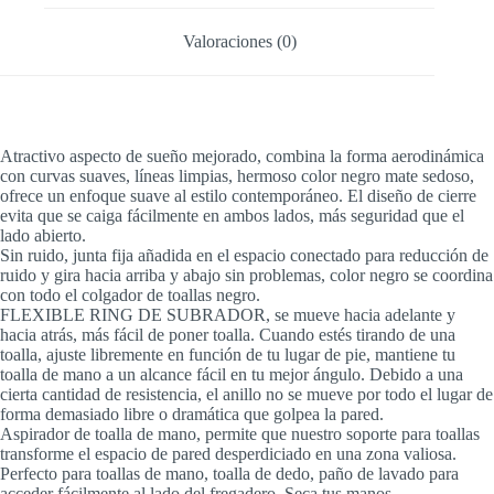
Valoraciones (0)
Atractivo aspecto de sueño mejorado, combina la forma aerodinámica
con curvas suaves, líneas limpias, hermoso color negro mate sedoso,
ofrece un enfoque suave al estilo contemporáneo. El diseño de cierre
evita que se caiga fácilmente en ambos lados, más seguridad que el
lado abierto.
Sin ruido, junta fija añadida en el espacio conectado para reducción de
ruido y gira hacia arriba y abajo sin problemas, color negro se coordina
con todo el colgador de toallas negro.
FLEXIBLE RING DE SUBRADOR, se mueve hacia adelante y
hacia atrás, más fácil de poner toalla. Cuando estés tirando de una
toalla, ajuste libremente en función de tu lugar de pie, mantiene tu
toalla de mano a un alcance fácil en tu mejor ángulo. Debido a una
cierta cantidad de resistencia, el anillo no se mueve por todo el lugar de
forma demasiado libre o dramática que golpea la pared.
Aspirador de toalla de mano, permite que nuestro soporte para toallas
transforme el espacio de pared desperdiciado en una zona valiosa.
Perfecto para toallas de mano, toalla de dedo, paño de lavado para
acceder fácilmente al lado del fregadero. Seca tus manos