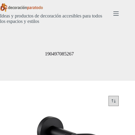
Saltar
al
contenido
Ideas y productos de decoración accesibles para todos
los espacios y estilos
190497085267