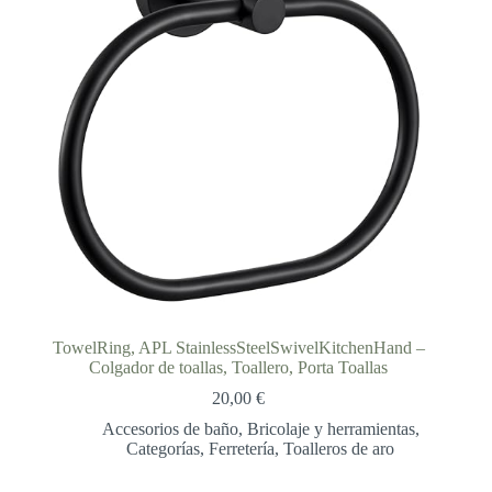
TowelRing, APL StainlessSteelSwivelKitchenHand –
Colgador de toallas, Toallero, Porta Toallas
20,00
€
Accesorios de baño
,
Bricolaje y herramientas
,
Categorías
,
Ferretería
,
Toalleros de aro