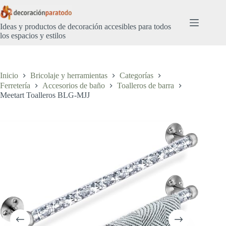
Saltar
al
contenido
Ideas y productos de decoración accesibles para todos
los espacios y estilos
Inicio
Bricolaje y herramientas
Categorías
Ferretería
Accesorios de baño
Toalleros de barra
Meetart Toalleros BLG-MJJ