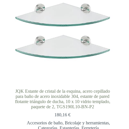
JQK Estante de cristal de la esquina, acero cepillado
para baño de acero inoxidable 304, estante de pared
flotante triángulo de ducha, 10 x 10 vidrio templado,
paquete de 2, TGS190L10-BN-P2
180,16
€
Accesorios de baño
,
Bricolaje y herramientas
,
Categorías
,
Estanterías
,
Ferretería