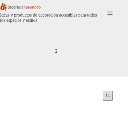
Saltar
al
contenido
Ideas y productos de decoración accesibles para todos
los espacios y estilos
2