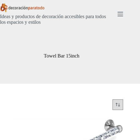
Saltar
al
contenido
Ideas y productos de decoración accesibles para todos
los espacios y estilos
Towel Bar 15inch