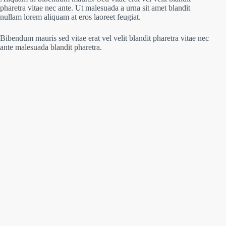
pharetra vitae nec ante. Ut malesuada a urna sit amet blandit
nullam lorem aliquam at eros laoreet feugiat.
Bibendum mauris sed vitae erat vel velit blandit pharetra vitae nec
ante malesuada blandit pharetra.