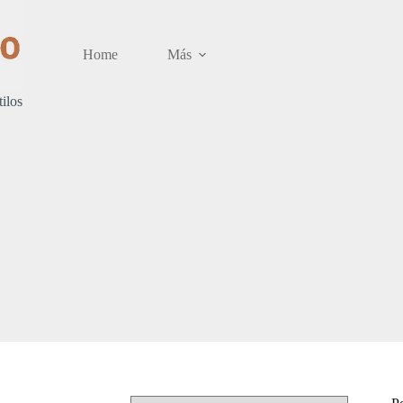
Home
Más
tilos