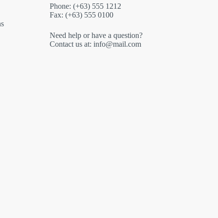
Phone: (+63) 555 1212
Fax: (+63) 555 0100
ns
Need help or have a question?
Contact us at: info@mail.com