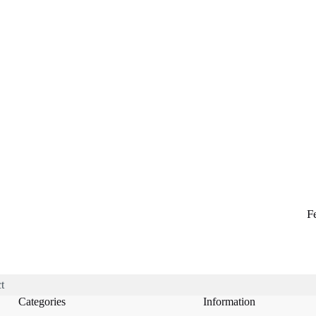
F
t
Categories
Information