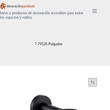
Saltar
al
contenido
Ideas y productos de decoración accesibles para todos
los espacios y estilos
7.79526 Pulgadas