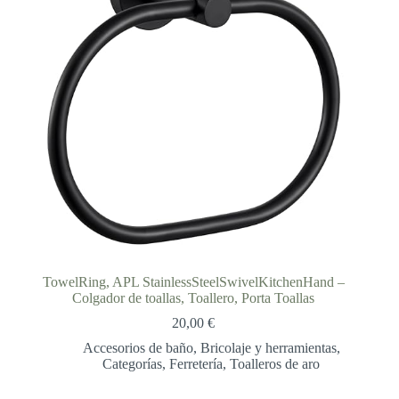
TowelRing, APL StainlessSteelSwivelKitchenHand –
Colgador de toallas, Toallero, Porta Toallas
20,00
€
Accesorios de baño
,
Bricolaje y herramientas
,
Categorías
,
Ferretería
,
Toalleros de aro