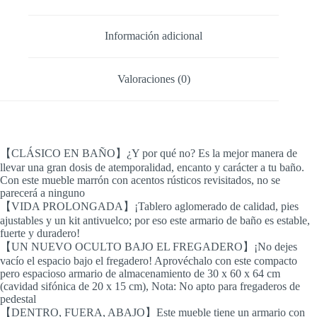
Ajustable
cantidad
Información adicional
Valoraciones (0)
【CLÁSICO EN BAÑO】¿Y por qué no? Es la mejor manera de
llevar una gran dosis de atemporalidad, encanto y carácter a tu baño.
Con este mueble marrón con acentos rústicos revisitados, no se
parecerá a ninguno
【VIDA PROLONGADA】¡Tablero aglomerado de calidad, pies
ajustables y un kit antivuelco; por eso este armario de baño es estable,
fuerte y duradero!
【UN NUEVO OCULTO BAJO EL FREGADERO】¡No dejes
vacío el espacio bajo el fregadero! Aprovéchalo con este compacto
pero espacioso armario de almacenamiento de 30 x 60 x 64 cm
(cavidad sifónica de 20 x 15 cm), Nota: No apto para fregaderos de
pedestal
【DENTRO, FUERA, ABAJO】Este mueble tiene un armario con