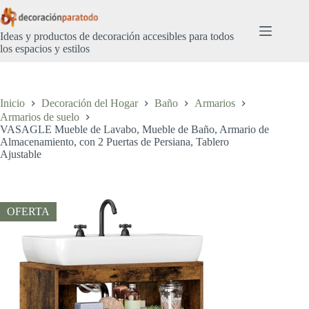
Saltar
al
contenido
Ideas y productos de decoración accesibles para todos
los espacios y estilos
Inicio
Decoración del Hogar
Baño
Armarios
Armarios de suelo
VASAGLE Mueble de Lavabo, Mueble de Baño, Armario de
Almacenamiento, con 2 Puertas de Persiana, Tablero
Ajustable
OFERTA