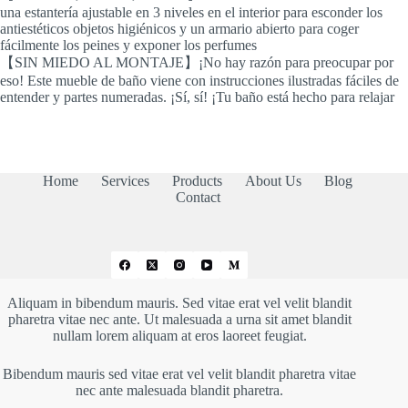
una estantería ajustable en 3 niveles en el interior para esconder los
antiestéticos objetos higiénicos y un armario abierto para coger
fácilmente los peines y exponer los perfumes
【SIN MIEDO AL MONTAJE】¡No hay razón para preocupar por
eso! Este mueble de baño viene con instrucciones ilustradas fáciles de
entender y partes numeradas. ¡Sí, sí! ¡Tu baño está hecho para relajar
Home
Services
Products
About Us
Blog
Contact
Aliquam in bibendum mauris. Sed vitae erat vel velit blandit
pharetra vitae nec ante. Ut malesuada a urna sit amet blandit
nullam lorem aliquam at eros laoreet feugiat.
Bibendum mauris sed vitae erat vel velit blandit pharetra vitae
nec ante malesuada blandit pharetra.