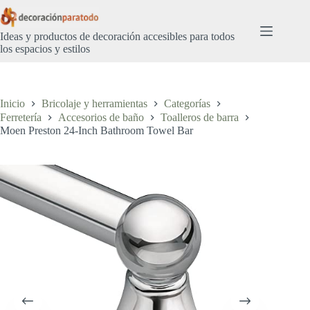
Saltar
al
contenido
Ideas y productos de decoración accesibles para todos
los espacios y estilos
Inicio
Bricolaje y herramientas
Categorías
Ferretería
Accesorios de baño
Toalleros de barra
Moen Preston 24-Inch Bathroom Towel Bar