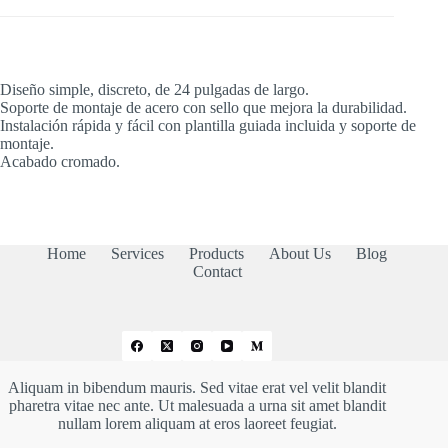
Diseño simple, discreto, de 24 pulgadas de largo.
Soporte de montaje de acero con sello que mejora la durabilidad.
Instalación rápida y fácil con plantilla guiada incluida y soporte de
montaje.
Acabado cromado.
Home
Services
Products
About Us
Blog
Contact
Aliquam in bibendum mauris. Sed vitae erat vel velit blandit
pharetra vitae nec ante. Ut malesuada a urna sit amet blandit
nullam lorem aliquam at eros laoreet feugiat.