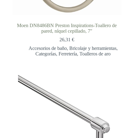
Moen DN8486BN Preston Inspirations-Toallero de
pared, níquel cepillado, 7″
26,31
€
Accesorios de baño
,
Bricolaje y herramientas
,
Categorías
,
Ferretería
,
Toalleros de aro