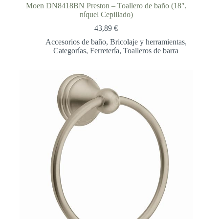
Moen DN8418BN Preston – Toallero de baño (18″,
níquel Cepillado)
43,89
€
Accesorios de baño
,
Bricolaje y herramientas
,
Categorías
,
Ferretería
,
Toalleros de barra