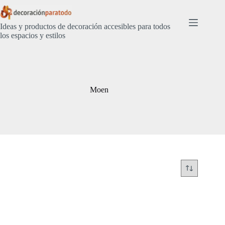
Saltar
al
contenido
Ideas y productos de decoración accesibles para todos
los espacios y estilos
Moen