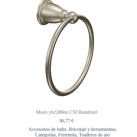
57,53 €
Moen yb2286bn CSI Brantford
36,77
€
Accesorios de baño
,
Bricolaje y herramientas
,
Categorías
,
Ferretería
,
Toalleros de aro