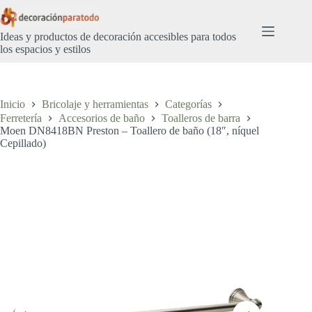
Saltar
al
contenido
Ideas y productos de decoración accesibles para todos
los espacios y estilos
Inicio
Bricolaje y herramientas
Categorías
Ferretería
Accesorios de baño
Toalleros de barra
Moen DN8418BN Preston – Toallero de baño (18″, níquel
Cepillado)