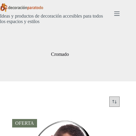
Saltar
al
contenido
Ideas y productos de decoración accesibles para todos
los espacios y estilos
Cromado
OFERTA