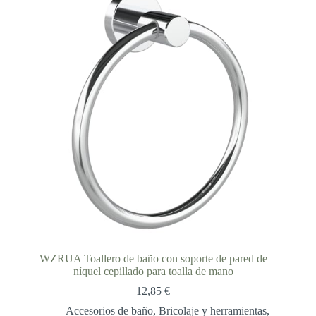
57,53 €
WZRUA Toallero de baño con soporte de pared de
níquel cepillado para toalla de mano
12,85
€
Accesorios de baño
,
Bricolaje y herramientas
,