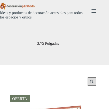
Saltar
al
contenido
Ideas y productos de decoración accesibles para todos
los espacios y estilos
2.75 Pulgadas
OFERTA