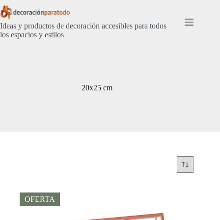
Saltar
al
contenido
Ideas y productos de decoración accesibles para todos
los espacios y estilos
20x25 cm
OFERTA