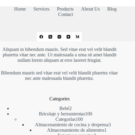
21,83 €
Home
Services
Products
About Us
Blog
Contact
Aliquam in bibendum mauris. Sed vitae erat vel velit blandit
pharetra vitae nec ante. Ut malesuada a urna sit amet blandit
nullam lorem aliquam at eros laoreet feugiat.
Bibendum mauris sed vitae erat vel velit blandit pharetra vitae
nec ante malesuada blandit pharetra.
Categories
2
Bebé
2
productos
100
Bricolaje y herramientas
100
100
productos
Categorías
100
productos
3
Almacenamiento de cocina y despensa
3
1
productos
Almacenamiento de alimentos
1