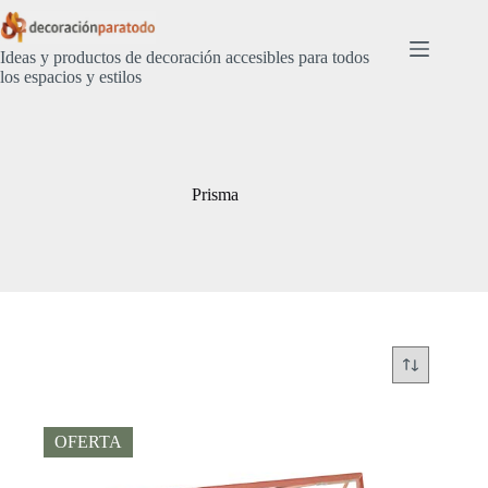
Saltar
al
contenido
Ideas y productos de decoración accesibles para todos
los espacios y estilos
Prisma
OFERTA