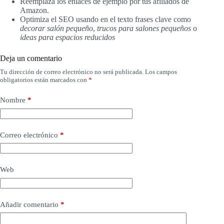
Reemplaza los enlaces de ejemplo por tus afiliados de
Amazon.
Optimiza el SEO usando en el texto frases clave como
decorar salón pequeño
,
trucos para salones pequeños
o
ideas para espacios reducidos
Deja un comentario
Tu dirección de correo electrónico no será publicada.
Los campos
obligatorios están marcados con
*
Nombre
*
Correo electrónico
*
Web
Añadir comentario
*