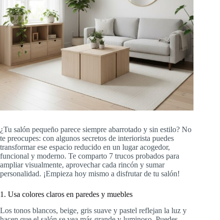
¿Tu salón pequeño parece siempre abarrotado y sin estilo? No
te preocupes: con algunos secretos de interiorista puedes
transformar ese espacio reducido en un lugar acogedor,
funcional y moderno. Te comparto 7 trucos probados para
ampliar visualmente, aprovechar cada rincón y sumar
personalidad. ¡Empieza hoy mismo a disfrutar de tu salón!
1. Usa colores claros en paredes y muebles
Los tonos blancos, beige, gris suave y pastel reflejan la luz y
hacen que el salón se vea más grande y luminoso. Puedes