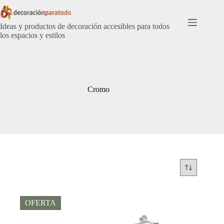
Saltar
al
contenido
Ideas y productos de decoración accesibles para todos
los espacios y estilos
Cromo
OFERTA