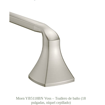
Moen YB5118BN Voss – Toallero de baño (18
pulgadas, níquel cepillado)