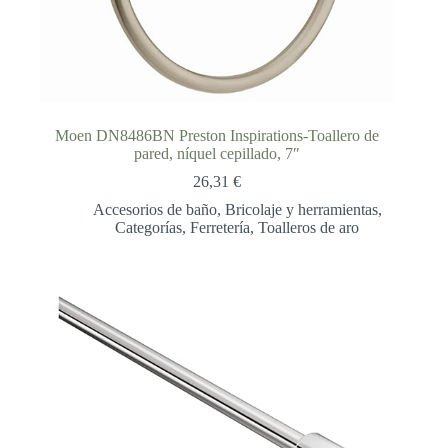
Moen DN8486BN Preston Inspirations-Toallero de
pared, níquel cepillado, 7″
26,31
€
Accesorios de baño
,
Bricolaje y herramientas
,
Categorías
,
Ferretería
,
Toalleros de aro