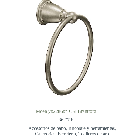
57,53 €
Moen yb2286bn CSI Brantford
36,77
€
Accesorios de baño
,
Bricolaje y herramientas
,
Categorías
,
Ferretería
,
Toalleros de aro