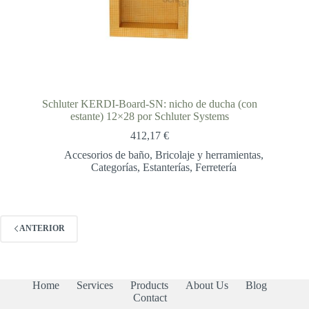
Schluter KERDI-Board-SN: nicho de ducha (con
estante) 12×28 por Schluter Systems
412,17
€
Accesorios de baño
,
Bricolaje y herramientas
,
Categorías
,
Estanterías
,
Ferretería
ANTERIOR
Home
Services
Products
About Us
Blog
Contact