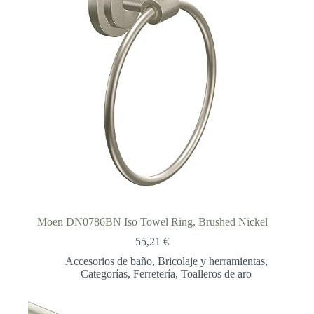
Moen DN0786BN Iso Towel Ring, Brushed Nickel
55,21
€
Accesorios de baño
,
Bricolaje y herramientas
,
Categorías
,
Ferretería
,
Toalleros de aro