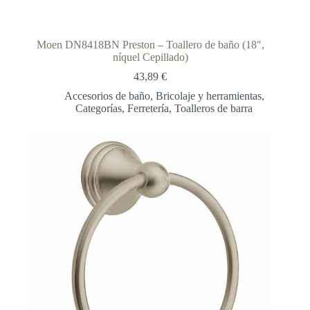
Moen DN8418BN Preston – Toallero de baño (18″,
níquel Cepillado)
43,89
€
Accesorios de baño
,
Bricolaje y herramientas
,
Categorías
,
Ferretería
,
Toalleros de barra