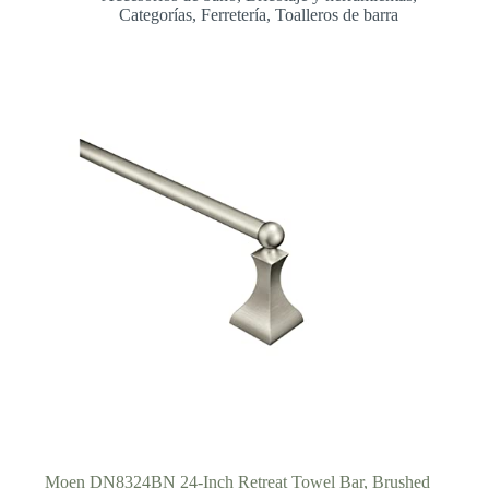
Categorías
,
Ferretería
,
Toalleros de barra
Moen DN8324BN 24-Inch Retreat Towel Bar, Brushed