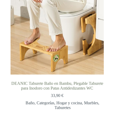
DEANIC Taburete Baño en Bambu, Plegable Taburete
para Inodoro con Patas Antideslizantes WC
33,90
€
Baño
,
Categorías
,
Hogar y cocina
,
Muebles
,
Taburetes