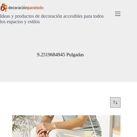
Saltar
al
contenido
Ideas y productos de decoración accesibles para todos
los espacios y estilos
9.2519684945 Pulgadas