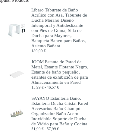
opular Products
Libaro Taburete de Baño
Acrílico con Asa, Taburete de
Ducha Merano Diseño
Intemporal y Antideslizante
con Pies de Goma, Silla de
Ducha para Mayores,
Banqueta Banco para Baños,
Asiento Bañera
189,00
€
JOOM Estante de Pared de
Metal, Estante Flotante Negro,
Estante de baño pequeño,
estantes de exhibición de para
Almacenamiento en Pared
Rango
15,99
€
-
46,57
€
de
precios:
SAYAYO Estanteria Baño,
desde
Estanteria Ducha Cristal Pared
15,99 €
Accesorios Baño Champú
hasta
Organizador Baño Acero
46,57 €
Inoxidable Soporte de Ducha
de Vidrio para Baño y Cocina
Rango
51,99
€
-
57,99
€
de