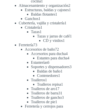
1
cocina
1
producto
2
Almacenamiento y organización
2
productos
1
Estructuras, baldas y cajones
1
1
producto
Baldas flotantes
1
1
producto
Ganchos
1
producto
1
Cubertería, vajilla y cristalería
1
1
producto
Cristalería
1
1
producto
Tazas
1
producto
1
Tazas y jarras de café
1
1
producto
CD y vinilos
1
73
producto
Ferretería
73
productos
72
Accesorios de baño
72
productos
4
Accesorios para ducha
4
productos
4
Estantes para ducha
4
6
productos
Estanterías
6
productos
3
Soportes y dispensadores
3
1
productos
Baldas de baño
1
1
producto
Contenedores
1
1
producto
Toalleros
1
producto
1
Toalleros repisa
1
17
producto
Toalleros de aro
17
productos
31
Toalleros de barra
31
productos
3
Toalleros de gancho
3
1
productos
Toalleros de pie
1
producto
Ferretería y cerrojos para