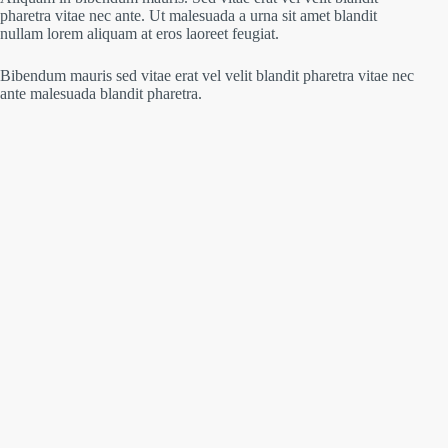
pharetra vitae nec ante. Ut malesuada a urna sit amet blandit
nullam lorem aliquam at eros laoreet feugiat.
Bibendum mauris sed vitae erat vel velit blandit pharetra vitae nec
ante malesuada blandit pharetra.