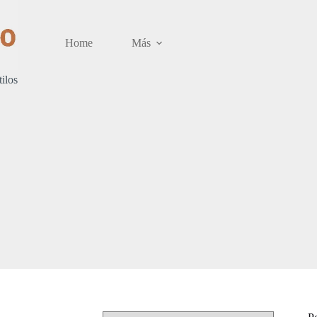
Home
Más
tilos