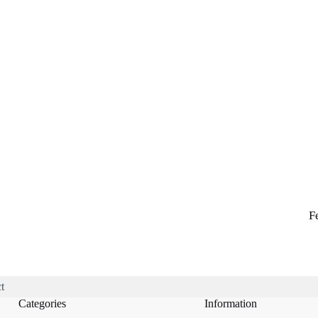
F
t
Categories
Information