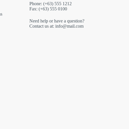
Phone: (+63) 555 1212
Fax: (+63) 555 0100
ns
Need help or have a question?
Contact us at: info@mail.com