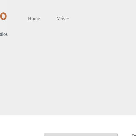
Home
Más
tilos