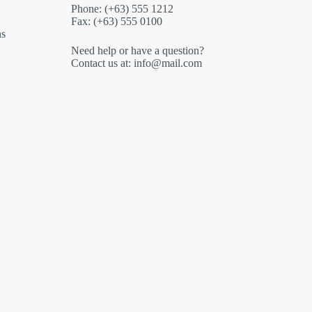
Phone: (+63) 555 1212
Fax: (+63) 555 0100
ns
Need help or have a question?
Contact us at: info@mail.com