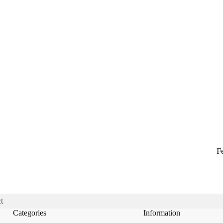
F
t
Categories
Information