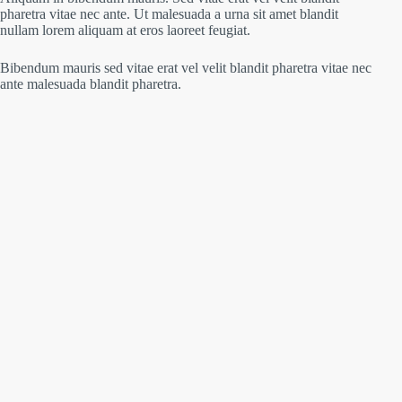
pharetra vitae nec ante. Ut malesuada a urna sit amet blandit
nullam lorem aliquam at eros laoreet feugiat.
Bibendum mauris sed vitae erat vel velit blandit pharetra vitae nec
ante malesuada blandit pharetra.