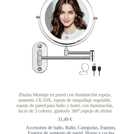
Zhufas Montaje en pared con iluminación espejo,
aumento 1X/10X, espejo de maquillaje regulable,
espejo de pared para baño y hotel, con iluminación,
luces de 3 colores, giratorio 360°,espejo de afeitar
31,49
€
Accesorios de baño
,
Baño
,
Categorías
,
Espejos
,
Espejos de aumento de pared
,
Hogar y cocina