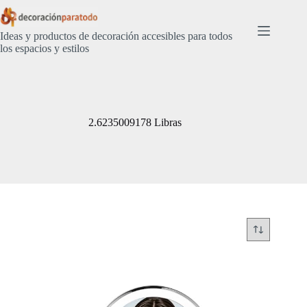
Saltar
al
contenido
Ideas y productos de decoración accesibles para todos
los espacios y estilos
2.6235009178 Libras