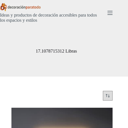
Saltar
al
contenido
Ideas y productos de decoración accesibles para todos
los espacios y estilos
17.1078715312 Libras