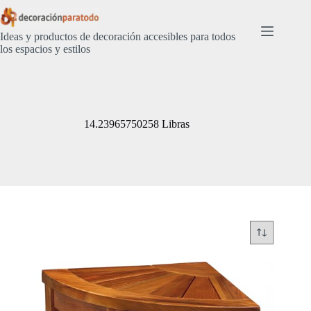
Saltar
al
contenido
Ideas y productos de decoración accesibles para todos
los espacios y estilos
14.23965750258 Libras