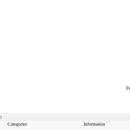
F
t
Categories
Information