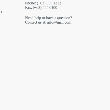
Phone: (+63) 555 1212
Fax: (+63) 555 0100
ns
Need help or have a question?
Contact us at: info@mail.com