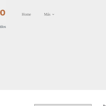
Home
Más
tilos