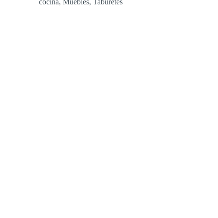
cocina
,
Muebles
,
Taburetes