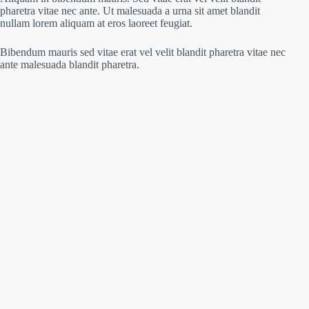
pharetra vitae nec ante. Ut malesuada a urna sit amet blandit
nullam lorem aliquam at eros laoreet feugiat.
Bibendum mauris sed vitae erat vel velit blandit pharetra vitae nec
ante malesuada blandit pharetra.