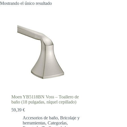
Mostrando el único resultado
Moen YB5118BN Voss – Toallero de
baño (18 pulgadas, níquel cepillado)
59,39
€
Accesorios de baño
,
Bricolaje y
herramientas
,
Categorías
,