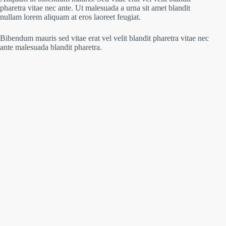
pharetra vitae nec ante. Ut malesuada a urna sit amet blandit
nullam lorem aliquam at eros laoreet feugiat.
Bibendum mauris sed vitae erat vel velit blandit pharetra vitae nec
ante malesuada blandit pharetra.