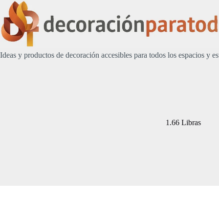
Saltar
al
contenido
Ideas y productos de decoración accesibles para todos los espacios y es
1.66 Libras