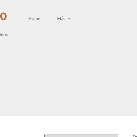
Home
Más
tilos