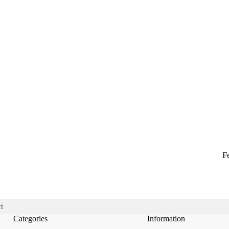
F
t
Categories
Information