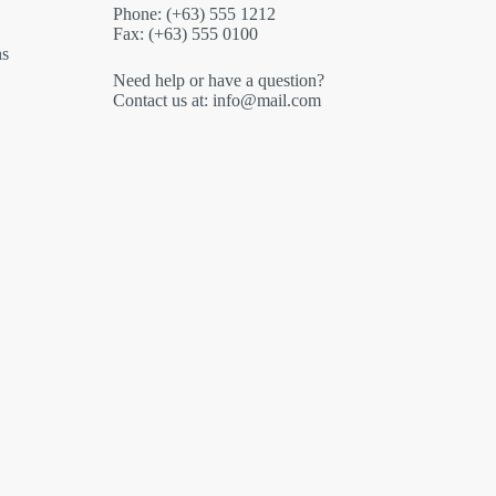
Phone: (+63) 555 1212
Fax: (+63) 555 0100
ns
Need help or have a question?
Contact us at: info@mail.com