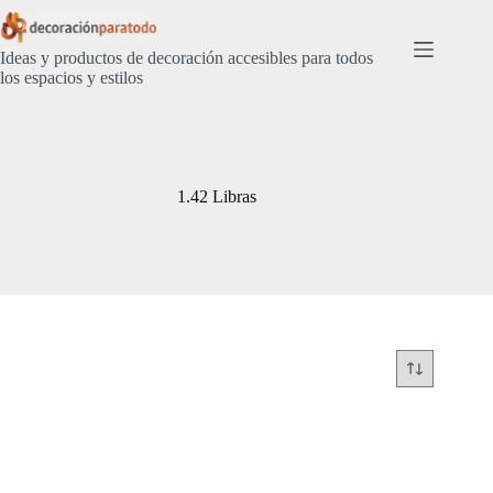
Saltar
al
contenido
Ideas y productos de decoración accesibles para todos
los espacios y estilos
1.42 Libras