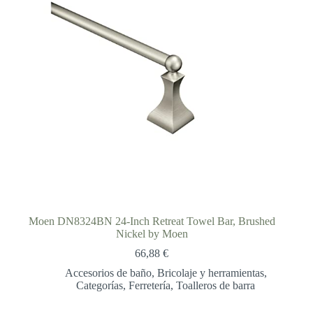
Moen DN8324BN 24-Inch Retreat Towel Bar, Brushed
Nickel by Moen
66,88
€
Accesorios de baño
,
Bricolaje y herramientas
,
Categorías
,
Ferretería
,
Toalleros de barra